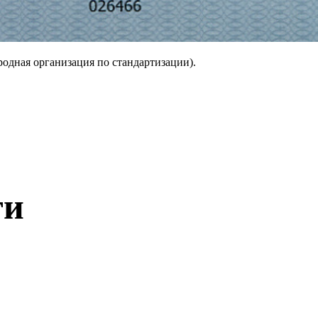
дная организация по стандартизации).
ти