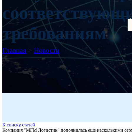
соответствующ
требованиям
Главная
>
Новости
К списку статей
Компания "МГМ Логистик" пополнилась еще несколькими серт