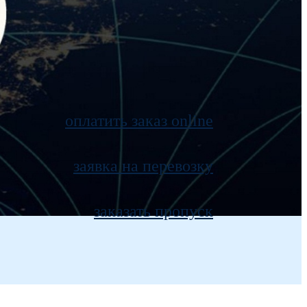
оплатить заказ online
заявка на перевозку
заказать пропуск