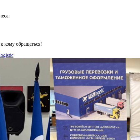
неса.
 к кому обращаться!
ogistic