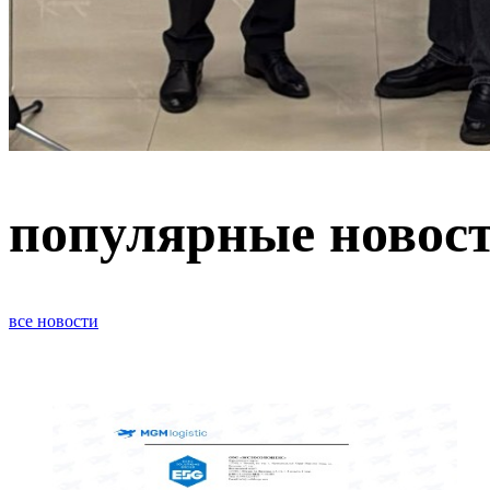
популярные
новос
все новости