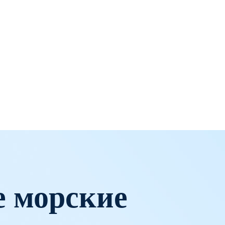
 морские