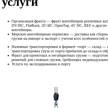
услуги
Организация фрахта — фрахт контейнеров различных кат
DV/HC, FlatRack, 20’/40’, OpenTop, 45’ HC, REF и други
контейнеры.
Морские контейнерные перевозки — доставка как сборны
грузов на импорт и экспорт с учетом всех особенностей п
Наземные транспортировки в формате «порт — склад — 
транспортировка груза от порта прибытия до склада и об
Фрахт для проектных и негабаритных грузов — подгото
решений для сложных грузов, требующих индивидуально
Услуги по экспедированию в порту