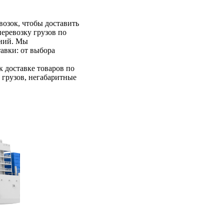
озок, чтобы доставить
еревозку грузов по
аний. Мы
авки: от выбора
 доставке товаров по
 грузов, негабаритные