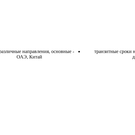
различные направления, основные -
транзитные сроки н
ОАЭ, Китай
д