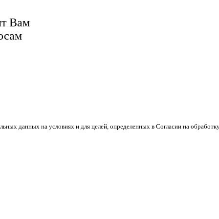
ят Вам
осам
льных данных на условиях и для целей, определенных в Согласии на обработ