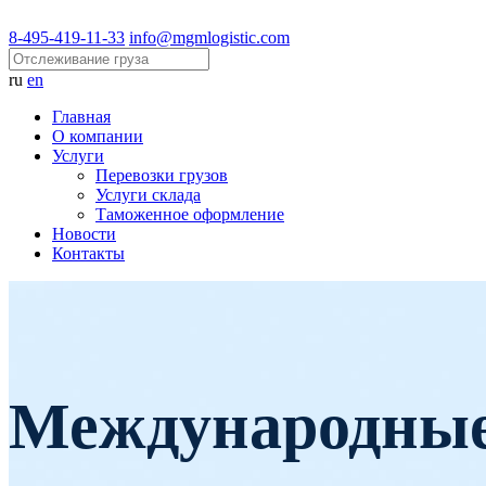
8-495-419-11-33
info@mgmlogistic.com
ru
en
Главная
О компании
Услуги
Перевозки грузов
Услуги склада
Таможенное оформление
Новости
Контакты
Международные