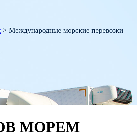
и
>
Международные морские перевозки
ОВ
МОРЕМ