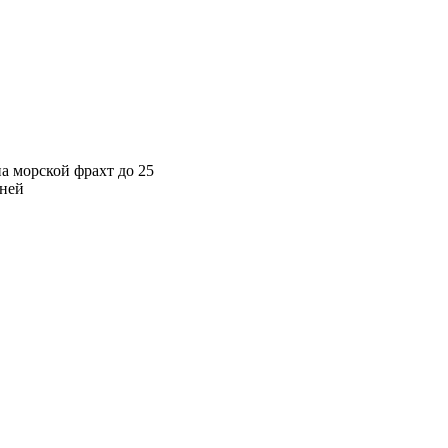
а морской фрахт до 25
ней