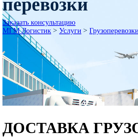
перевозки
Заказать консультацию
МГМ Логистик
>
Услуги
>
Грузоперевозк
ДОСТАВКА ГРУЗ