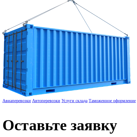
Авиаперевозки
Автоперевозки
Услуги склада
Таможенное оформление
Оставьте заявку